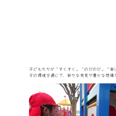
子どもたちが「すくすく」「のびのび」「楽
その環境を通じて、新たな発見や豊かな想像