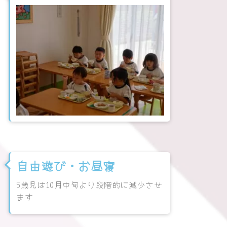
自由遊び・お昼寝
5歳児は10月中旬より段階的に減少させ
ます