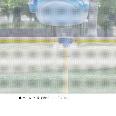
ホーム
保育内容
一日の流れ