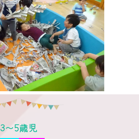
3～5歳児