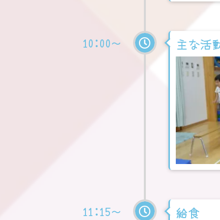
10:00～
主な活
11:15～
給食