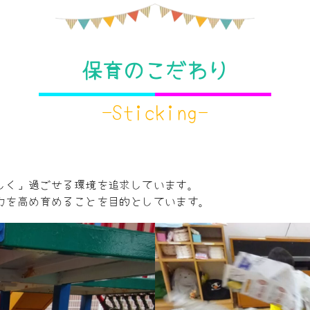
保育のこだわり
-Sticking-
しく」過ごせる環境を追求しています。
力を高め育めることを目的としています。