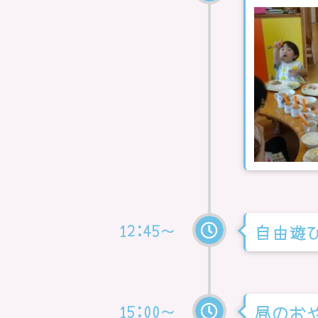
12:45～
自由遊
15:00～
昼のお