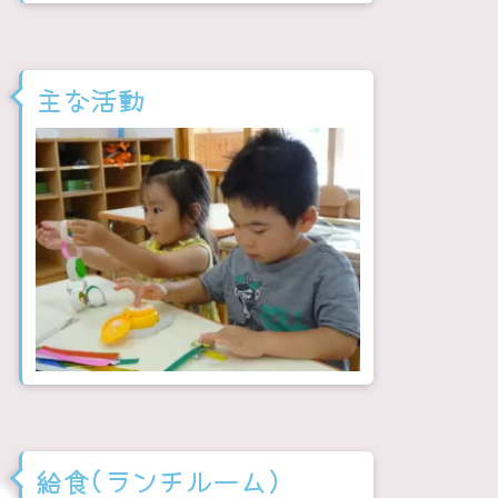
主な活動
給食(ランチルーム)